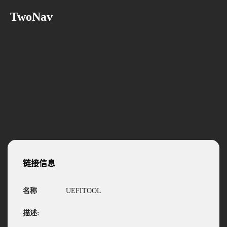
TwoNav
链接信息
名称
UEFITOOL
描述: