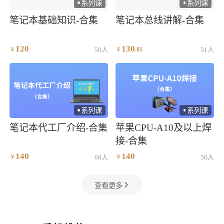
系列课
系列课
)
)
笔记本基础知识-合集
笔记本总线讲解-合集
120
130
￥
50人
￥
.
01
51人
系列课
系列课
)
)
笔记本代工厂介绍-合集
苹果CPU-A10及以上焊
接-合集
140
140
￥
68人
￥
50人
查看更多