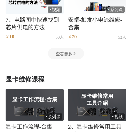
视频
系列课
)
)
7、电路图中快速找到
安卓-触发小电流维修-
芯片供电的方法
合集
10
70
￥
50人
￥
52人
查看更多
显卡维修课程
系列课
视频
)
)
显卡工作流程-合集
2、显卡维修常用工具