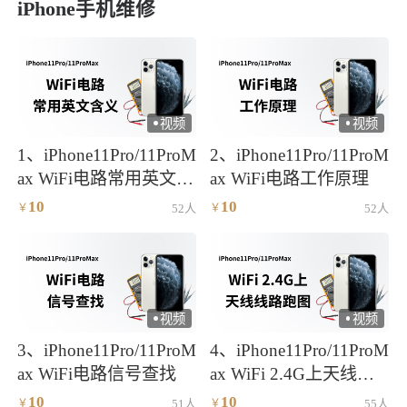
iPhone手机维修
视频
视频
)
)
1、iPhone11Pro/11ProM
2、iPhone11Pro/11ProM
ax WiFi电路常用英文含
ax WiFi电路工作原理
义
10
10
￥
52人
￥
52人
视频
视频
)
)
3、iPhone11Pro/11ProM
4、iPhone11Pro/11ProM
ax WiFi电路信号查找
ax WiFi 2.4G上天线线
路跑图
10
10
￥
51人
￥
55人