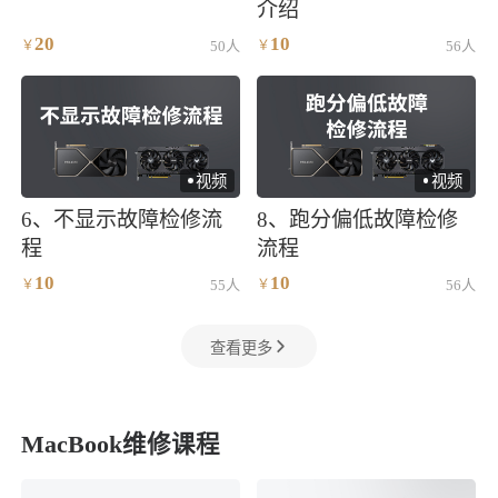
介绍
20
10
￥
50人
￥
56人
视频
视频
)
)
6、不显示故障检修流
8、跑分偏低故障检修
程
流程
10
10
￥
55人
￥
56人
查看更多
MacBook维修课程