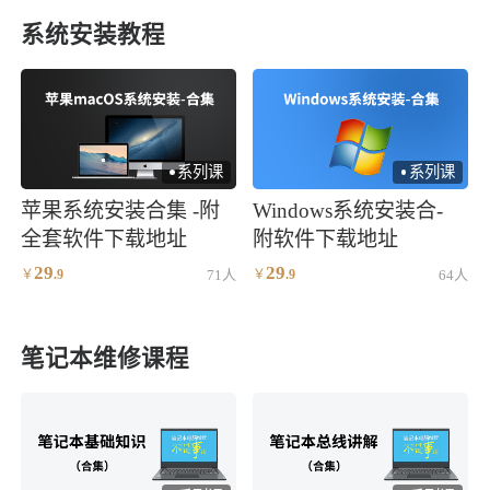
系统安装教程
系列课
系列课
)
)
苹果系统安装合集 -附
Windows系统安装合-
全套软件下载地址
附软件下载地址
29
29
￥
.
9
71人
￥
.
9
64人
笔记本维修课程