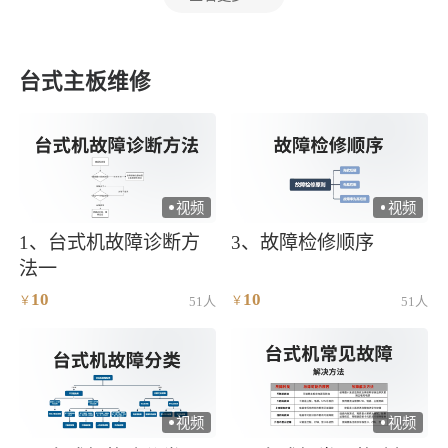
台式主板维修
视频
视频
)
)
1、台式机故障诊断方
3、故障检修顺序
法一
10
10
￥
51人
￥
51人
视频
视频
)
)