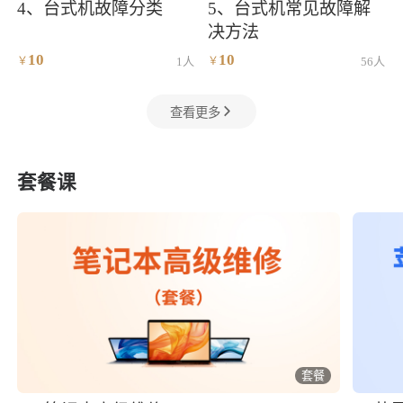
4、台式机故障分类
5、台式机常见故障解
决方法
10
10
￥
1人
￥
56人
查看更多
套餐课
套餐