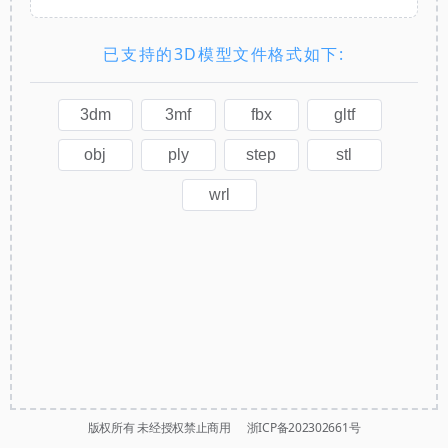
已支持的3D模型文件格式如下:
3dm
3mf
fbx
gltf
obj
ply
step
stl
wrl
版权所有 未经授权禁止商用
浙ICP备202302661号